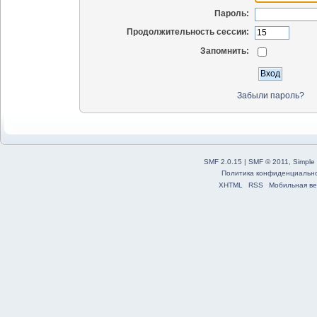
Пароль:
Продолжительность сессии:
Запомнить:
Забыли пароль?
SMF 2.0.15
|
SMF © 2011
,
Simple
Политика конфиденциальн
XHTML
RSS
Мобильная ве