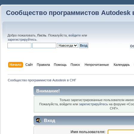
Сообщество программистов Autodesk 
Добро пожаловать,
Гость
. Пожалуйста,
войдите
или
зарегистрируйтесь
.
Об
Начало
Сайт
Правила
Помощь
Поиск
 Непрочитанные 
Календарь
Сообщество программистов Autodesk в СНГ
Внимание!
Только зарегистрированные пользователи имеют
Пожалуйста, войдите или
зарегистрируйтесь
на форуме «Соо
СНГ».
Вход
Имя пользователя: