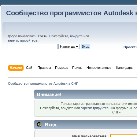
Сообщество программистов Autodesk 
Добро пожаловать,
Гость
. Пожалуйста,
войдите
или
зарегистрируйтесь
.
Проект
Начало
Сайт
Правила
Помощь
Поиск
 Непрочитанные 
Календарь
Сообщество программистов Autodesk в СНГ
Внимание!
Только зарегистрированные пользователи имеют
Пожалуйста, войдите или
зарегистрируйтесь
на форуме «Соо
СНГ».
Вход
Имя пользователя: