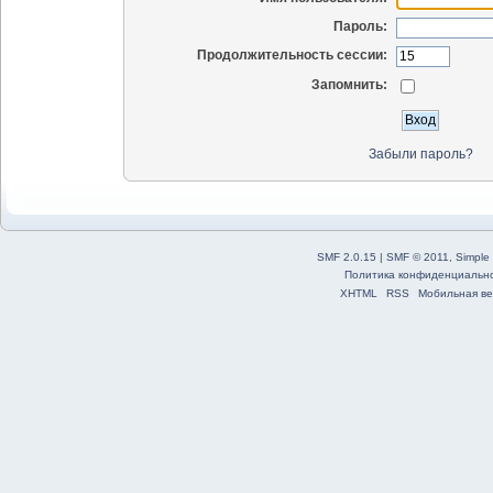
Пароль:
Продолжительность сессии:
Запомнить:
Забыли пароль?
SMF 2.0.15
|
SMF © 2011
,
Simple
Политика конфиденциальн
XHTML
RSS
Мобильная ве