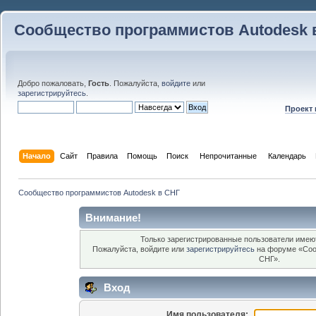
Сообщество программистов Autodesk 
Добро пожаловать,
Гость
. Пожалуйста,
войдите
или
зарегистрируйтесь
.
Проект
Начало
Сайт
Правила
Помощь
Поиск
 Непрочитанные 
Календарь
Сообщество программистов Autodesk в СНГ
Внимание!
Только зарегистрированные пользователи имеют
Пожалуйста, войдите или
зарегистрируйтесь
на форуме «Соо
СНГ».
Вход
Имя пользователя: