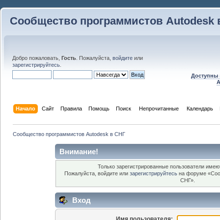
Сообщество программистов Autodesk 
Добро пожаловать,
Гость
. Пожалуйста,
войдите
или
зарегистрируйтесь
.
Доступны 
A
Начало
Сайт
Правила
Помощь
Поиск
 Непрочитанные 
Календарь
Сообщество программистов Autodesk в СНГ
Внимание!
Только зарегистрированные пользователи имеют
Пожалуйста, войдите или
зарегистрируйтесь
на форуме «Соо
СНГ».
Вход
Имя пользователя: