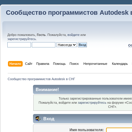
Сообщество программистов Autodesk 
Добро пожаловать,
Гость
. Пожалуйста,
войдите
или
зарегистрируйтесь
.
Об
Начало
Сайт
Правила
Помощь
Поиск
 Непрочитанные 
Календарь
Сообщество программистов Autodesk в СНГ
Внимание!
Только зарегистрированные пользователи имеют
Пожалуйста, войдите или
зарегистрируйтесь
на форуме «Соо
СНГ».
Вход
Имя пользователя: