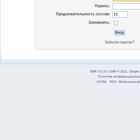
Пароль:
Продолжительность сессии:
Запомнить:
Забыли пароль?
SMF 2.0.15
|
SMF © 2011
,
Simple
Политика конфиденциальн
XHTML
RSS
Мобильная ве