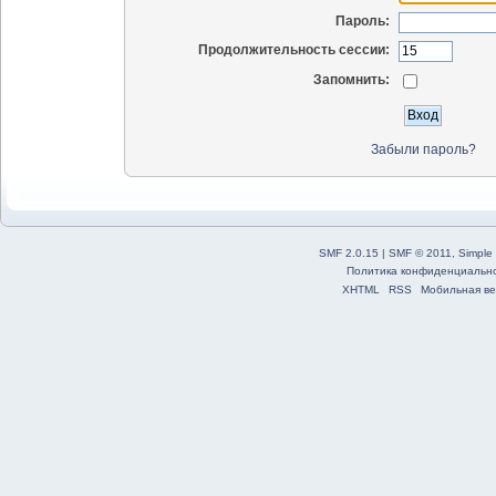
Пароль:
Продолжительность сессии:
Запомнить:
Забыли пароль?
SMF 2.0.15
|
SMF © 2011
,
Simple
Политика конфиденциальн
XHTML
RSS
Мобильная ве