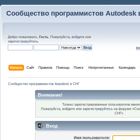
Сообщество программистов Autodesk 
Добро пожаловать,
Гость
. Пожалуйста,
войдите
или
зарегистрируйтесь
.
Об
Начало
Сайт
Правила
Помощь
Поиск
 Непрочитанные 
Календарь
Сообщество программистов Autodesk в СНГ
Внимание!
Только зарегистрированные пользователи имеют
Пожалуйста, войдите или
зарегистрируйтесь
на форуме «Соо
СНГ».
Вход
Имя пользователя: