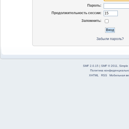
Пароль:
Продолжительность сессии:
Запомнить:
Забыли пароль?
SMF 2.0.15
|
SMF © 2011
,
Simple
Политика конфиденциальн
XHTML
RSS
Мобильная ве