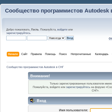
Сообщество программистов Autodesk 
Добро пожаловать,
Гость
. Пожалуйста,
войдите
или
зарегистрируйтесь
.
Об
Начало
Сайт
Правила
Помощь
Поиск
 Непрочитанные 
Календарь
Сообщество программистов Autodesk в СНГ
Внимание!
Только зарегистрированные пользователи имеют
Пожалуйста, войдите или
зарегистрируйтесь
на форуме «Соо
СНГ».
Вход
Имя пользователя: