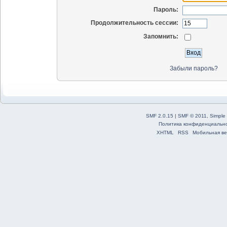
Пароль:
Продолжительность сессии:
Запомнить:
Забыли пароль?
SMF 2.0.15
|
SMF © 2011
,
Simple
Политика конфиденциальн
XHTML
RSS
Мобильная ве