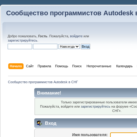
Сообщество программистов Autodesk 
Добро пожаловать,
Гость
. Пожалуйста,
войдите
или
зарегистрируйтесь
.
Начало
Сайт
Правила
Помощь
Поиск
 Непрочитанные 
Календарь
Сообщество программистов Autodesk в СНГ
Внимание!
Только зарегистрированные пользователи имеют
Пожалуйста, войдите или
зарегистрируйтесь
на форуме «Соо
СНГ».
Вход
Имя пользователя: