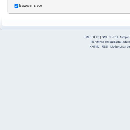
Выделить все
SMF 2.0.15
|
SMF © 2011
,
Simple
Политика конфиденциальн
XHTML
RSS
Мобильная ве