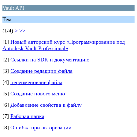
Vault API
Тем
(1/4)
>
>>
[1]
Новый авторский курс «Программирование под
Autodesk Vault Professional»
[2]
Ссылки на SDK и документацию
[3]
Создание редакции файла
[4]
переименоване файла
[5]
Создание нового меню
[6]
Добавление свойства к файлу
[7]
Рабочая папка
[8]
Ошибка при авторизации