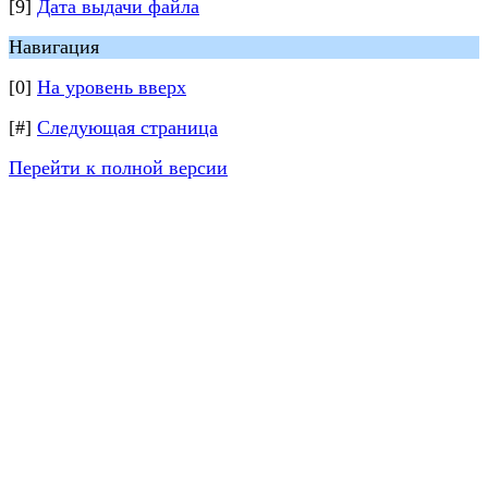
[9]
Дата выдачи файла
Навигация
[0]
На уровень вверх
[#]
Следующая страница
Перейти к полной версии