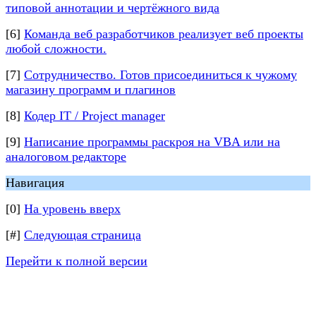
типовой аннотации и чертёжного вида
[6]
Команда веб разработчиков реализует веб проекты
любой сложности.
[7]
Сотрудничество. Готов присоединиться к чужому
магазину программ и плагинов
[8]
Кодер IT / Project manager
[9]
Написание программы раскроя на VBA или на
аналоговом редакторе
Навигация
[0]
На уровень вверх
[#]
Следующая страница
Перейти к полной версии