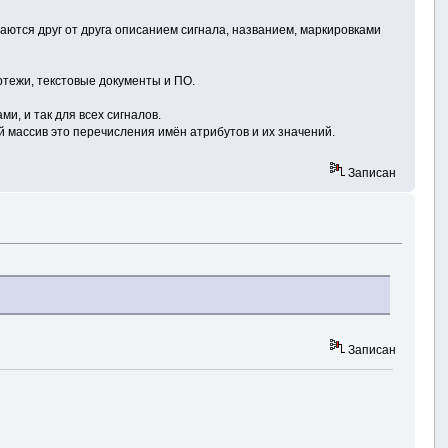
аются друг от друга описанием сигнала, названием, маркировками
ртежи, текстовые документы и ПО.
и, и так для всех сигналов.
ий массив это перечисления имён атрибутов и их значений.
Записан
Записан