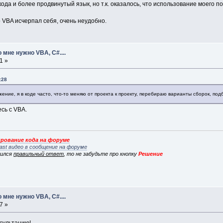
ода и более продвинутый язык, но т.к. оказалось, что использование моего по
ор VBA исчерпал себя, очень неудобно.
 мне нужно VBA, C#....
1 »
:28
жение, я в коде часто, что-то меняю от проекта к проекту, перебираю варианты сборок, п
есь с VBA.
рование кода на форуме
ast видео в сообщение на форуме
вился
правильный ответ
, то не забудьте про кнопку
Решение
 мне нужно VBA, C#....
7 »
нсультацию!