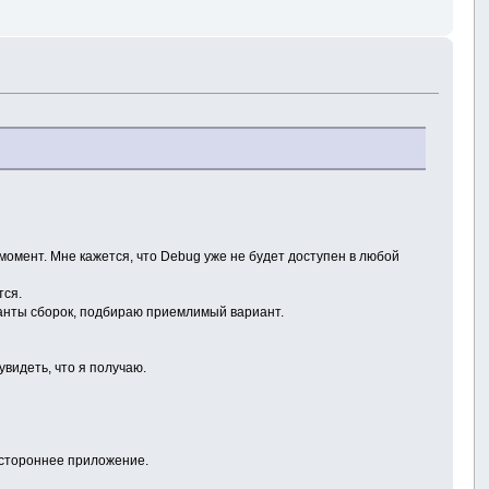
момент. Мне кажется, что Debug уже не будет доступен в любой
тся.
рианты сборок, подбираю приемлимый вариант.
увидеть, что я получаю.
в стороннее приложение.