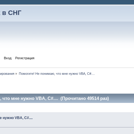
 в СНГ
Вход
Регистрация
тирования
»
Помогите! Не понимаю, что мне нужно VBA, C#....
что мне нужно VBA, C#.... (Прочитано 49514 раз)
 нужно VBA, C#....