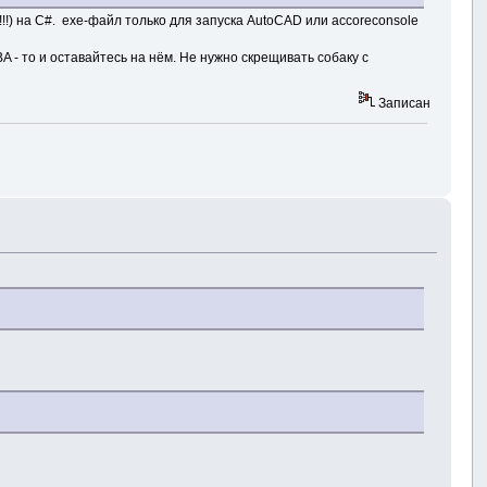
!!) на C#. exe-файл только для запуска AutoCAD или accoreconsole
 - то и оставайтесь на нём. Не нужно скрещивать собаку с
Записан