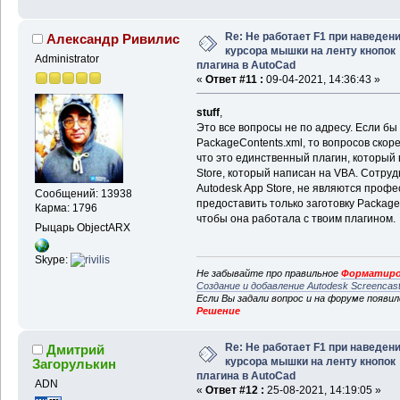
Re: Не работает F1 при наведен
Александр Ривилис
курсора мышки на ленту кнопок
Administrator
плагина в AutoCad
«
Ответ #11 :
09-04-2021, 14:36:43 »
stuff
,
Это все вопросы не по адресу. Если б
PackageContents.xml, то вопросов скор
что это единственный плагин, который
Store, который написан на VBA. Сотруд
Autodesk App Store, не являются проф
Сообщений: 13938
предоставить только заготовку Package
Карма: 1796
чтобы она работала с твоим плагином.
Рыцарь ObjectARX
Skype:
Не забывайте про правильное
Форматиро
Создание и добавление Autodesk Screencas
Если Вы задали вопрос и на форуме появи
Решение
Re: Не работает F1 при наведен
Дмитрий
курсора мышки на ленту кнопок
Загорулькин
плагина в AutoCad
ADN
«
Ответ #12 :
25-08-2021, 14:19:05 »