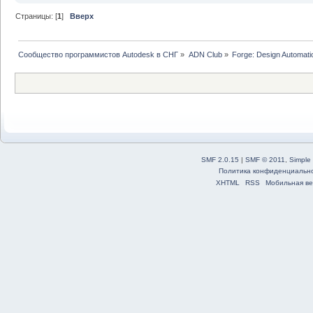
Страницы: [
1
]
Вверх
Сообщество программистов Autodesk в СНГ
»
ADN Club
»
Forge: Design Automati
SMF 2.0.15
|
SMF © 2011
,
Simple
Политика конфиденциальн
XHTML
RSS
Мобильная ве