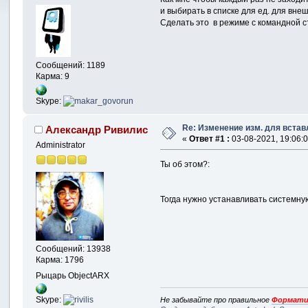
и выбирать в списке для ед. для вне
Сделать это в режиме с командной с
Сообщений: 1189
Карма: 9
Skype:
Re: Изменение изм. для вста
Александр Ривилис
«
Ответ #1 :
03-08-2021, 19:06:0
Administrator
Ты об этом?:
Тогда нужно устанавливать системну
Сообщений: 13938
Карма: 1796
Рыцарь ObjectARX
Skype:
Не забывайте про правильное
Формати