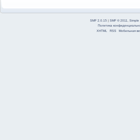
SMF 2.0.15
|
SMF © 2011
,
Simple
Политика конфиденциальн
XHTML
RSS
Мобильная ве