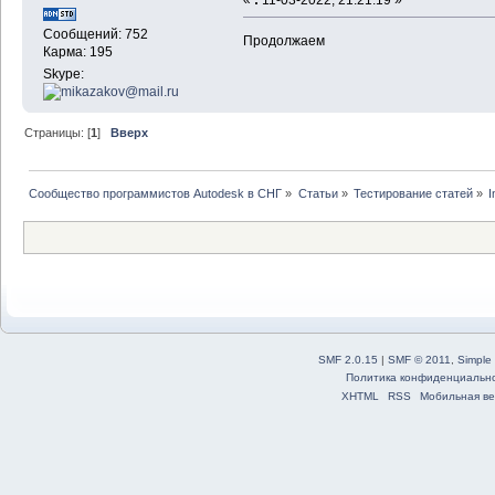
Сообщений: 752
Продолжаем
Карма: 195
Skype:
Страницы: [
1
]
Вверх
Сообщество программистов Autodesk в СНГ
»
Статьи
»
Тестирование статей
»
I
SMF 2.0.15
|
SMF © 2011
,
Simple
Политика конфиденциальн
XHTML
RSS
Мобильная ве