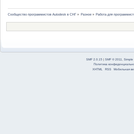
Сообщество программистов Autodesk в СНГ
»
Разное
»
Работа для программист
SMF 2.0.15
|
SMF © 2011
,
Simple
Политика конфиденциальн
XHTML
RSS
Мобильная ве