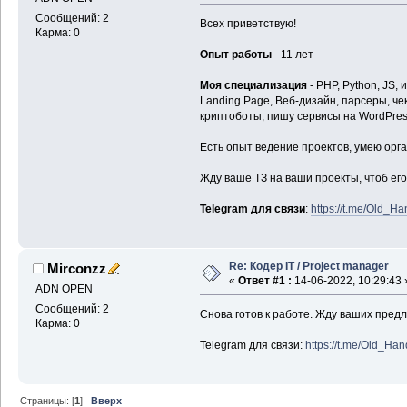
Сообщений: 2
Всех приветствую!
Карма: 0
Опыт работы
- 11 лет
Моя специализация
- PHP, Python, JS,
Landing Page, Веб-дизайн, парсеры, че
криптоботы, пишу сервисы на WordPress 
Есть опыт ведение проектов, умею орга
Жду ваше ТЗ на ваши проекты, чтоб его
Telegram для связи
:
https://t.me/Old_Ha
Re: Кодер IT / Project manager
Mirconzz
«
Ответ #1 :
14-06-2022, 10:29:43 
ADN OPEN
Сообщений: 2
Снова готов к работе. Жду ваших пред
Карма: 0
Telegram для связи:
https://t.me/Old_Han
Страницы: [
1
]
Вверх