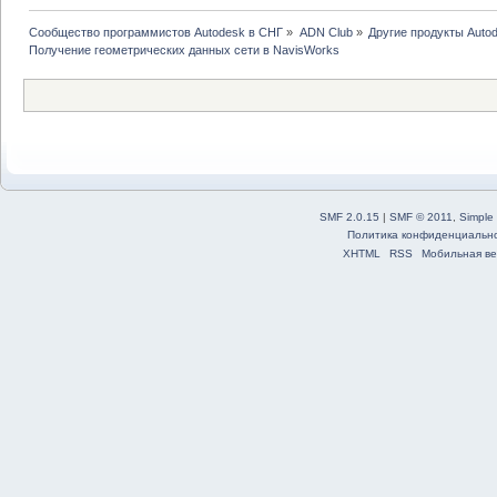
Сообщество программистов Autodesk в СНГ
»
ADN Club
»
Другие продукты Auto
Получение геометрических данных сети в NavisWorks
SMF 2.0.15
|
SMF © 2011
,
Simple
Политика конфиденциальн
XHTML
RSS
Мобильная ве