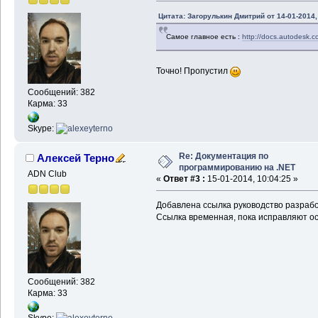
Цитата: Загорулькин Дмитрий от 14-01-2014,
Самое главное есть :
http://docs.autodesk
Точно! Пропустил
Сообщений: 382
Карма: 33
Skype:
Re: Документация по
Алексей Терно
программированию на .NET
ADN Club
«
Ответ #3 :
15-01-2014, 10:04:25 »
Добавлена ссылка руководство разрабо
Ссылка временная, пока исправляют о
Сообщений: 382
Карма: 33