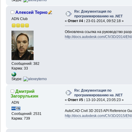
Skype:
Re: Документация по
Алексей Терно
программированию на .NET
ADN Club
«
Ответ #4 :
23-01-2014, 09:52:18 »
Обновлена ссылка на руководство разр
http://docs.autodesk.com/CIV3D/2014/EN
Сообщений: 382
Карма: 33
Skype:
Re: Документация по
Дмитрий
программированию на .NET
Загорулькин
«
Ответ #5 :
13-10-2014, 23:05:23 »
ADN
AutoCAD Civil 3D 2015 API Reference Gu
Сообщений: 2531
http://docs.autodesk.com/CIV3D/2015/EN
Карма: 739