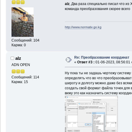
alz
, Два раза специально писал что из 
команда преобразования скорее всего
http://www.normativ.go.kg
Сообщений: 104
Карма: 0
Re: Преобразование координат
alz
«
Ответ #3 :
01-06-2023, 08:56:01 
ADN OPEN
Ну пока ты не задашь чертежу систему 
Сообщений: 114
определять что во что преобразовыват
Карма: 15
широту и долготу можно даже без всяки
создать свой формат файла точек для в
вижу это как назначить систему коорд