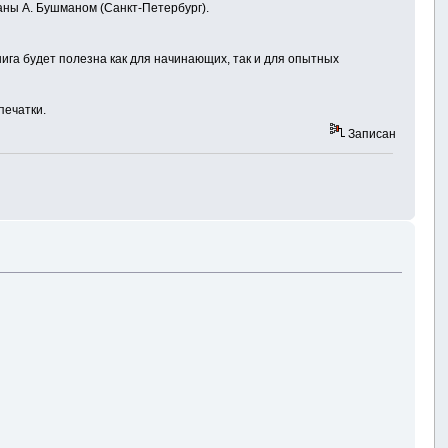
ны А. Бушманом (Санкт-Петербург).
ига будет полезна как для начинающих, так и для опытных
печатки.
Записан