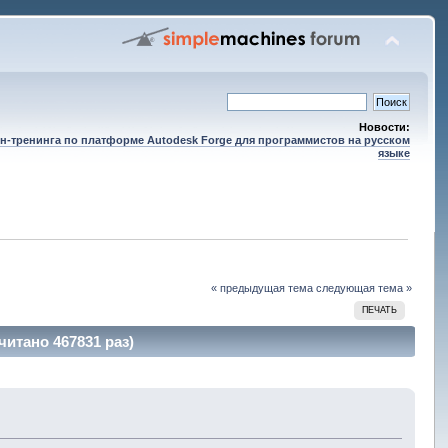
Новости:
н-тренинга по платформе Autodesk Forge для программистов на русском
языке
« предыдущая тема
следующая тема »
ПЕЧАТЬ
итано 467831 раз)