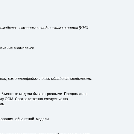
 семейства, связанные с подшивками и операЦИМИ
ечание в комплексе.
ели, как интерфейсы, не все обладают свойствами.
о объектные модели бывают разными. Предполагаю,
иду COM. Соответственно следует чётко
ль.
зования объектной модели.