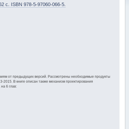
62 с. ISBN 978-5-97060-066-5.
ичиям от предыдущих версий. Рассмотрены необходимые продукты
2013-2015. В книге описан также механизм проектирования
на 6 глав: