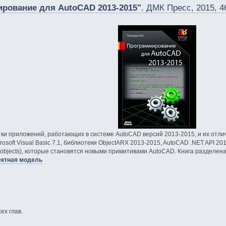
рование для AutoCAD 2013-2015"
. ДМК Пресс, 2015, 4
ки приложений, работающих в системе AutoCAD версий 2013-2015, и их отл
Microsoft Visual Basic 7.1, библиотеки ObjectARX 2013-2015, AutoCAD .NET API 
objects), которые становятся новыми примитивами AutoCAD. Книга разделена 
ектная модель
ех глав.