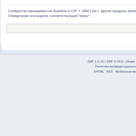
Сообщество программистов Autodesk в СНГ
»
ADN Club
»
Другие продукты Auto
Определение оси модели, соответствующей "верху"
SMF 2.0.15
|
SMF © 2011
,
Simple
Политика конфиденциальн
XHTML
RSS
Мобильная ве