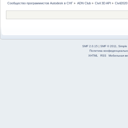
Сообщество программистов Autodesk в СНГ
»
ADN Club
»
Civil 3D API
»
Civil202
SMF 2.0.15
|
SMF © 2011
,
Simple
Политика конфиденциальн
XHTML
RSS
Мобильная ве