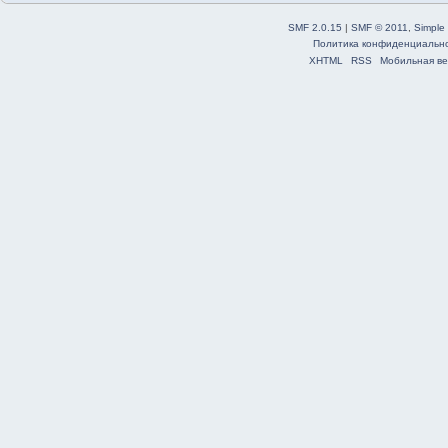
SMF 2.0.15
|
SMF © 2011
,
Simple
Политика конфиденциальн
XHTML
RSS
Мобильная ве