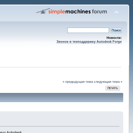
Новости:
Звонок в техподдержку Autodesk Forge
« предыдущая тема
следующая тема »
ПЕЧАТЬ
ицу Autodesk.