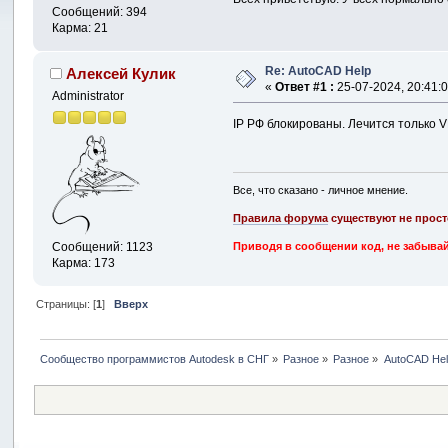
Сообщений: 394
Карма: 21
Re: AutoCAD Help
Алексей Кулик
«
Ответ #1 :
25-07-2024, 20:41:0
Administrator
IP РФ блокированы. Лечится только 
Все, что сказано - личное мнение.
Правила форума
существуют не прост
Сообщений: 1123
Приводя в сообщении код, не забывай
Карма: 173
Страницы: [
1
]
Вверх
Сообщество программистов Autodesk в СНГ
»
Разное
»
Разное
»
AutoCAD Hel