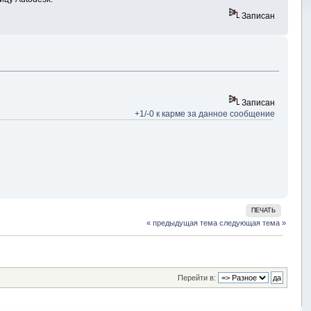
Записан
Записан
+1/-0 к карме за данное сообщение
ПЕЧАТЬ
« предыдущая тема
следующая тема »
Перейти в: