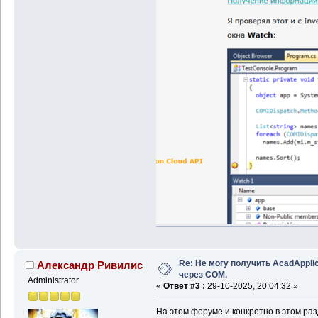
Re: Не могу получить AcadApplic
Александр Ривилис
через COM.
Administrator
«
Ответ #3 :
29-10-2025, 20:04:32 »
На этом форуме и конкретно в этом ра