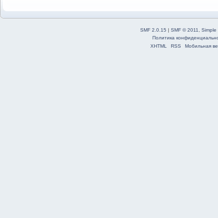
SMF 2.0.15
|
SMF © 2011
,
Simple
Политика конфиденциальн
XHTML
RSS
Мобильная ве