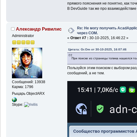
прямого пояснения не понятно, как точ
В DevGuide так же про взаимодействие 
Re: Не могу получить AcadApplic
Александр Ривилис
через COM.
Administrator
«
Ответ #7 :
30-10-2025, 16:46:22 »
Цитата: Gr.Om от 30-10-2025, 16:07:46
При поиске из страницы топика нашелся тол
Пользуйся этим поиском с выбором раз
сообщений, а не тем.
Сообщений: 13938
Карма: 1796
Рыцарь ObjectARX
Skype: