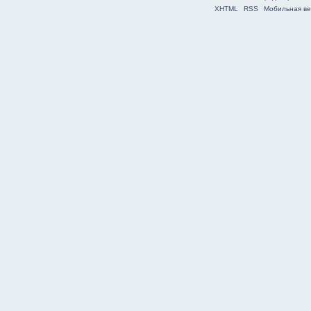
XHTML
RSS
Мобильная ве