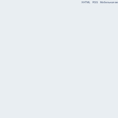
XHTML
RSS
Мобильная ве