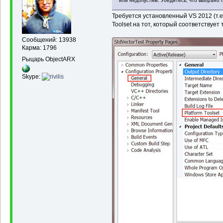
или недопустим. Убедитесь, что выбрано 
Требуется установленный VS 2012 (т.е.
Toolset на тот, который соответствует т
Сообщений: 13938
Карма: 1796
Рыцарь ObjectARX
Skype: