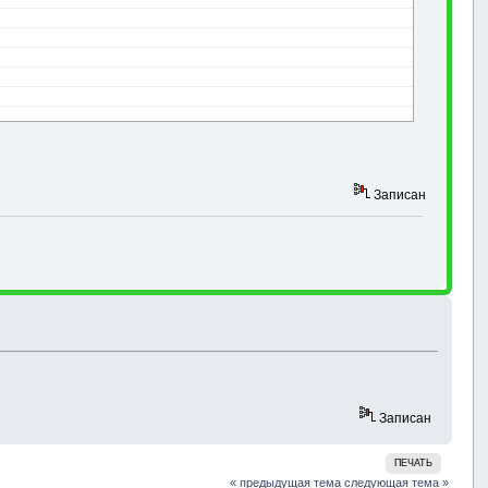
Записан
Записан
ПЕЧАТЬ
« предыдущая тема
следующая тема »