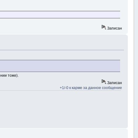
Записан
нии тоже).
Записан
+1/-0 к карме за данное сообщение