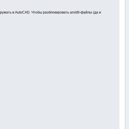
ружать в AutoCAD. Чтобы разблокировать arx/dll-файлы (да и