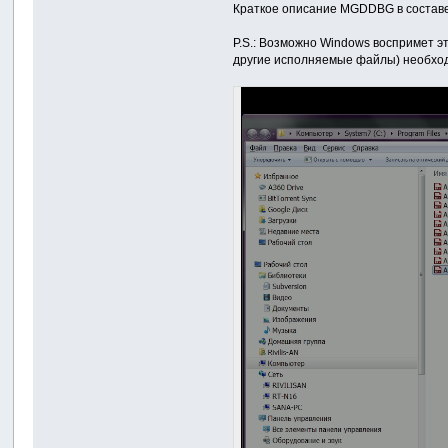
Краткое описание MGDDBG в составе 
P.S.: Возможно Windows воспримет эт
другие исполняемые файлы) необходи