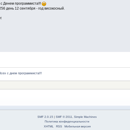
с Денем программиста!!!
256 день 12 сентября - год високосный.
!
Всех с днем программиста!!!
SMF 2.0.15
|
SMF © 2011
,
Simple Machines
Политика конфиденциальности
XHTML
RSS
Мобильная версия