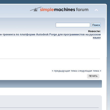
Новости:
н-тренинга по платформе Autodesk Forge для программистов на русском
языке
« предыдущая тема
следующая тема »
ПЕЧАТЬ