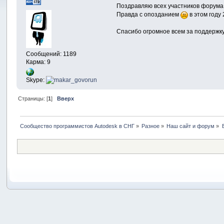
Поздравляю всех участников форума 
Правда с опозданием
в этом году 
Спасибо огромное всем за поддержку
Сообщений: 1189
Карма: 9
Skype:
Страницы: [
1
]
Вверх
Сообщество программистов Autodesk в СНГ
»
Разное
»
Наш сайт и форум
»