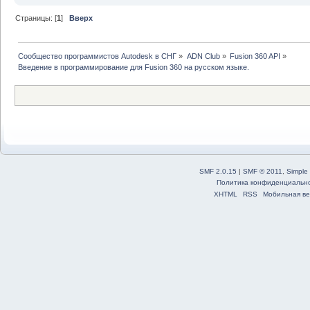
Страницы: [
1
]
Вверх
Сообщество программистов Autodesk в СНГ
»
ADN Club
»
Fusion 360 API
»
Введение в программирование для Fusion 360 на русском языке.
SMF 2.0.15
|
SMF © 2011
,
Simple
Политика конфиденциальн
XHTML
RSS
Мобильная ве