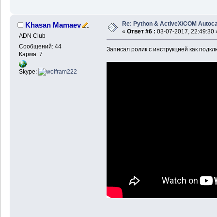
Re: Python & ActiveX/COM Autoc
Khasan Mamaev
«
Ответ #6 :
03-07-2017, 22:49:30 
ADN Club
Сообщений: 44
Записал ролик с инструкцией как подкл
Карма: 7
Skype: