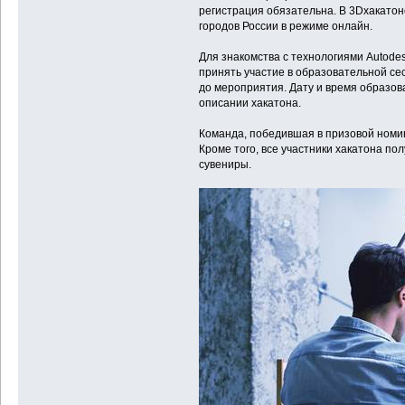
регистрация обязательна. В 3Dхакатоне
городов России в режиме онлайн.
Для знакомства с технологиями Autod
принять участие в образовательной се
до мероприятия. Дату и время образов
описании хакатона.
Команда, победившая в призовой номин
Кроме того, все участники хакатона по
сувениры.