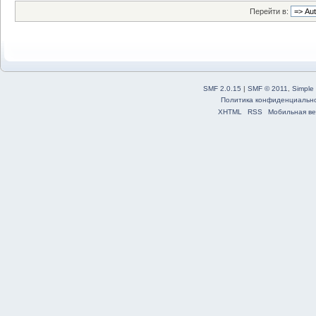
Перейти в:
SMF 2.0.15
|
SMF © 2011
,
Simple
Политика конфиденциальн
XHTML
RSS
Мобильная ве