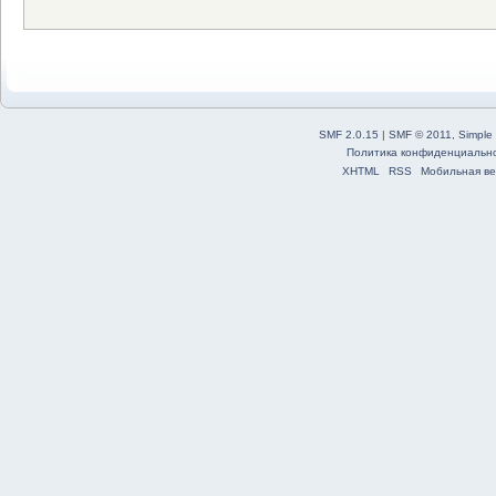
SMF 2.0.15
|
SMF © 2011
,
Simple
Политика конфиденциальн
XHTML
RSS
Мобильная ве