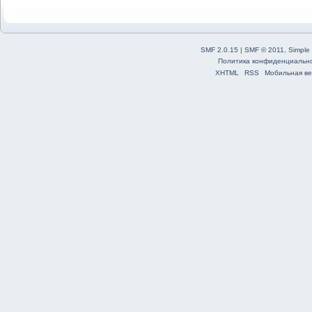
SMF 2.0.15
|
SMF © 2011
,
Simple
Политика конфиденциальн
XHTML
RSS
Мобильная ве