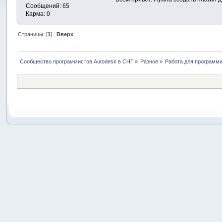
Сообщений: 65
Карма: 0
Страницы: [
1
]
Вверх
Сообщество программистов Autodesk в СНГ
»
Разное
»
Работа для программ