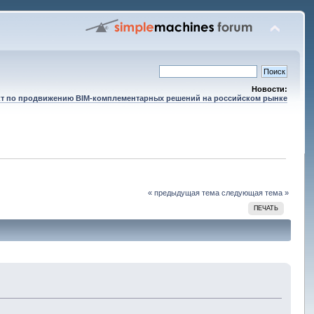
Новости:
т по продвижению BIM-комплементарных решений на российском рынке
« предыдущая тема
следующая тема »
ПЕЧАТЬ