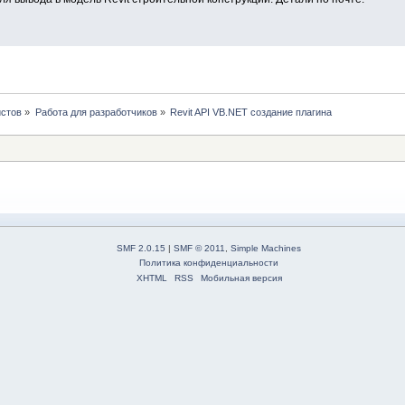
истов
»
Работа для разработчиков
»
Revit API VB.NET создание плагина
SMF 2.0.15
|
SMF © 2011
,
Simple Machines
Политика конфиденциальности
XHTML
RSS
Мобильная версия