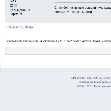
ADN
Спасибо. Частичные решения уже когда
Сообщений: 33
предмет универсальности.
Карма: 9
Страницы: [
1
]
Вверх
Сообщество программистов Autodesk в СНГ
»
ADN Club
»
Другие продукты Auto
SMF 2.0.15
|
SMF © 2011
,
Simple
Политика конфиденциальн
XHTML
RSS
Мобильная ве