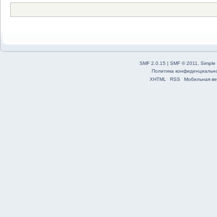
SMF 2.0.15
|
SMF © 2011
,
Simple
Политика конфиденциальн
XHTML
RSS
Мобильная ве