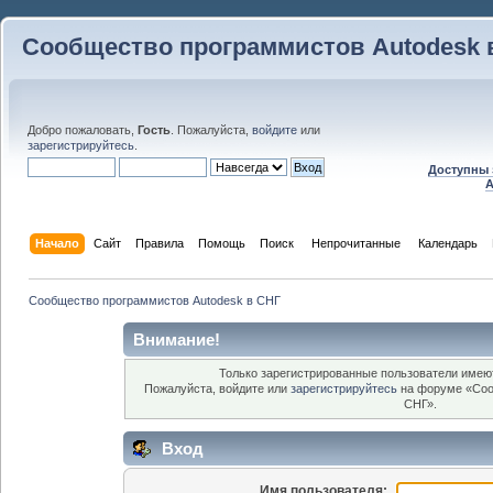
Сообщество программистов Autodesk 
Добро пожаловать,
Гость
. Пожалуйста,
войдите
или
зарегистрируйтесь
.
Доступны 
A
Начало
Сайт
Правила
Помощь
Поиск
 Непрочитанные 
Календарь
Сообщество программистов Autodesk в СНГ
Внимание!
Только зарегистрированные пользователи имеют
Пожалуйста, войдите или
зарегистрируйтесь
на форуме «Соо
СНГ».
Вход
Имя пользователя: