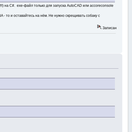
!!) на C#. exe-файл только для запуска AutoCAD или accoreconsole
 - то и оставайтесь на нём. Не нужно скрещивать собаку с
Записан