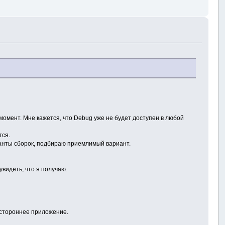
момент. Мне кажется, что Debug уже не будет доступен в любой
тся.
рианты сборок, подбираю приемлимый вариант.
увидеть, что я получаю.
в стороннее приложение.