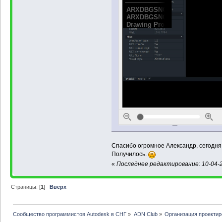
Спасибо огромное Александр, сегодня
Получилось.
«
Последнее редактирование: 10-04-2
Страницы: [
1
]
Вверх
Сообщество программистов Autodesk в СНГ
»
ADN Club
»
Организация проекти