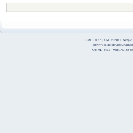
SMF 2.0.15
|
SMF © 2011
,
Simple
Политика конфиденциальн
XHTML
RSS
Мобильная ве