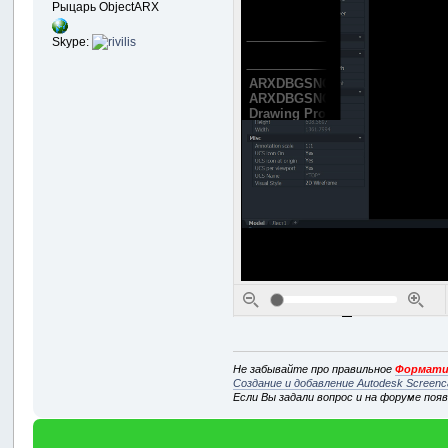
Рыцарь ObjectARX
Skype:
Не забывайте про правильное
Формати
Создание и добавление Autodesk Screenc
Если Вы задали вопрос и на форуме поя