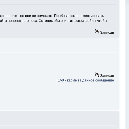
ploadproxi, но они не помогают. Пробовал экперементировать
байта непонятного веса. Хотелось бы очистить свои файлы чтобы
Записан
Записан
+1/-0 к карме за данное сообщение