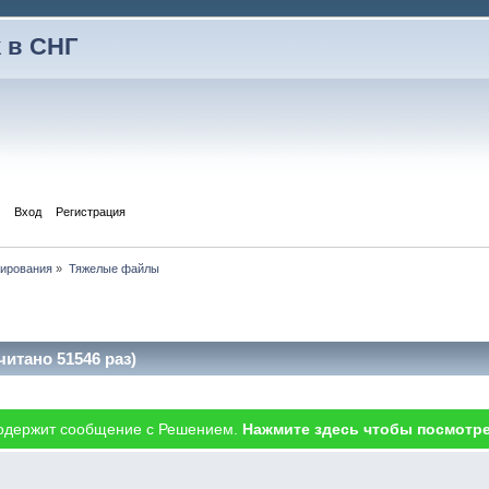
 в СНГ
Вход
Регистрация
тирования
»
Тяжелые файлы
тано 51546 раз)
одержит сообщение с Решением.
Нажмите здесь чтобы посмотре