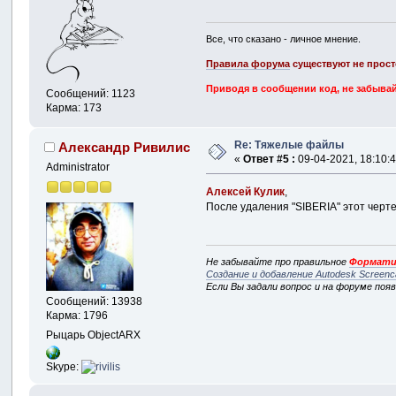
Все, что сказано - личное мнение.
Правила форума
существуют не прост
Приводя в сообщении код, не забывай
Сообщений: 1123
Карма: 173
Re: Тяжелые файлы
Александр Ривилис
«
Ответ #5 :
09-04-2021, 18:10:4
Administrator
Алексей Кулик
,
После удаления "SIBERIA" этот черте
Не забывайте про правильное
Формати
Создание и добавление Autodesk Screenc
Если Вы задали вопрос и на форуме поя
Сообщений: 13938
Карма: 1796
Рыцарь ObjectARX
Skype: