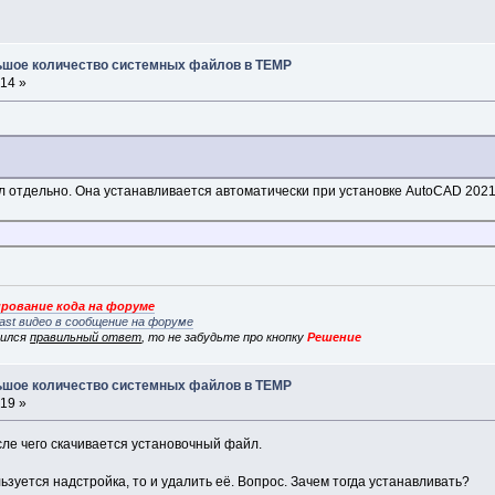
льшое количество системных файлов в TEMP
:14 »
л отдельно. Она устанавливается автоматически при установке AutoCAD 2021.
рование кода на форуме
ast видео в сообщение на форуме
вился
правильный ответ
, то не забудьте про кнопку
Решение
льшое количество системных файлов в TEMP
:19 »
сле чего скачивается установочный файл.
ьзуется надстройка, то и удалить её. Вопрос. Зачем тогда устанавливать?