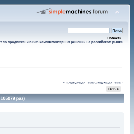
Новости:
т по продвижению BIM-комплементарных решений на российском рынке
« предыдущая тема
следующая тема »
ПЕЧАТЬ
105079 раз)