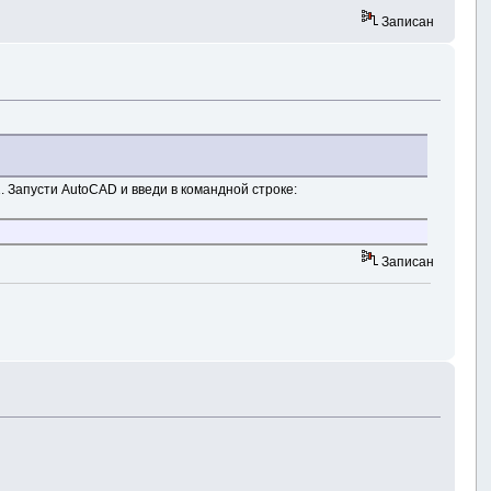
Записан
 Запусти AutoCAD и введи в командной строке:
Записан