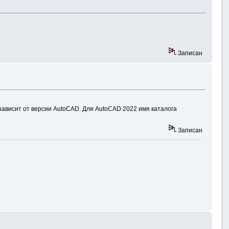
Записан
зависит от версии AutoCAD. Для AutoCAD 2022 имя каталога
Записан