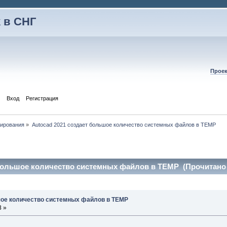
 в СНГ
Проек
Вход
Регистрация
тирования
»
Autocad 2021 создает большое количество системных файлов в TEMP
 большое количество системных файлов в TEMP (Прочитано 
шое количество системных файлов в TEMP
8 »