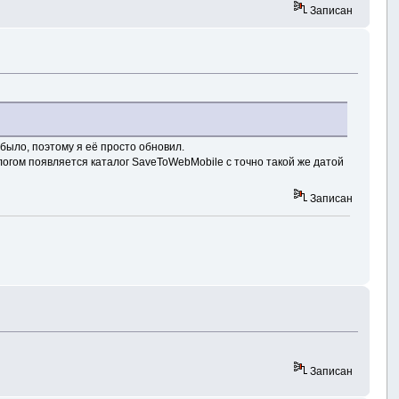
Записан
 было, поэтому я её просто обновил.
логом появляется каталог SaveToWebMobile с точно такой же датой
Записан
Записан