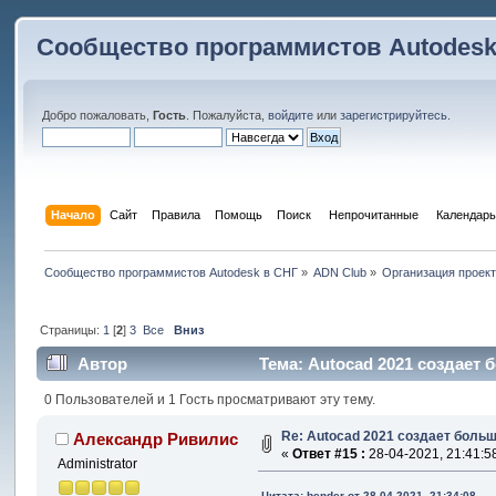
Сообщество программистов Autodesk
Добро пожаловать,
Гость
. Пожалуйста,
войдите
или
зарегистрируйтесь
.
Начало
Сайт
Правила
Помощь
Поиск
 Непрочитанные 
Календарь
Сообщество программистов Autodesk в СНГ
»
ADN Club
»
Организация проек
Страницы:
1
[
2
]
3
Все
Вниз
Автор
Тема: Autocad 2021 создает
0 Пользователей и 1 Гость просматривают эту тему.
Re: Autocad 2021 создает боль
Александр Ривилис
«
Ответ #15 :
28-04-2021, 21:41:5
Administrator
Цитата: bender от 28-04-2021, 21:34:08