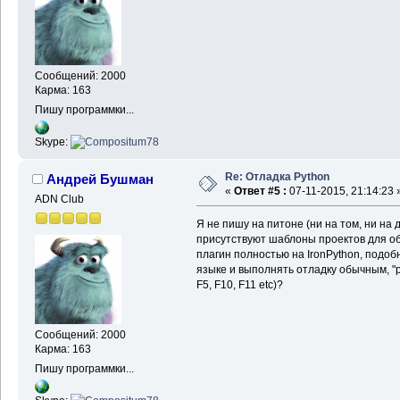
Сообщений: 2000
Карма: 163
Пишу программки...
Skype:
Re: Отладка Python
Андрей Бушман
«
Ответ #5 :
07-11-2015, 21:14:23 
ADN Club
Я не пишу на питоне (ни на том, ни на 
присутствуют шаблоны проектов для об
плагин полностью на IronPython, подобн
языке и выполнять отладку обычным, "
F5, F10, F11 etc)?
Сообщений: 2000
Карма: 163
Пишу программки...