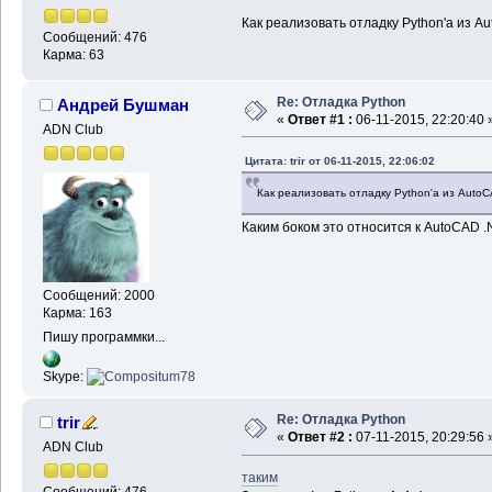
Как реализовать отладку Python'а из A
Сообщений: 476
Карма: 63
Re: Отладка Python
Андрей Бушман
«
Ответ #1 :
06-11-2015, 22:20:40 
ADN Club
Цитата: trir от 06-11-2015, 22:06:02
Как реализовать отладку Python'а из Auto
Каким боком это относится к AutoCAD .
Сообщений: 2000
Карма: 163
Пишу программки...
Skype:
Re: Отладка Python
trir
«
Ответ #2 :
07-11-2015, 20:29:56 
ADN Club
таким