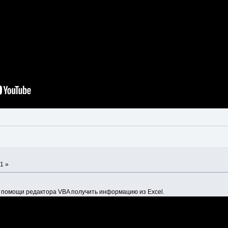
1 »
и помощи редактора VBA получить информацию из Excel.