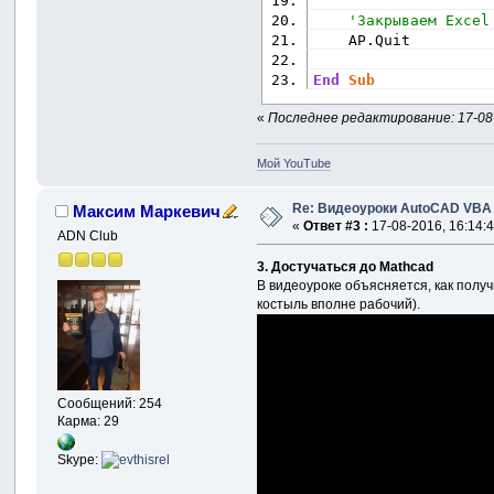
'Закрываем Excel
    AP.Quit
End
Sub
«
Последнее редактирование: 17-08-
Мой YouTube
Re: Видеоуроки AutoCAD VBA
Максим Маркевич
«
Ответ #3 :
17-08-2016, 16:14:4
ADN Club
3. Достучаться до Mathcad
В видеоуроке объясняется, как получ
костыль вполне рабочий).
Сообщений: 254
Карма: 29
Skype: