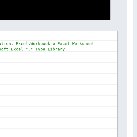
ation, Excel.Workbook и Excel.Worksheet
soft Excel *.* Type Library