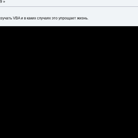
9 »
изучать VBA и в каких случаях это упрощает жизнь.