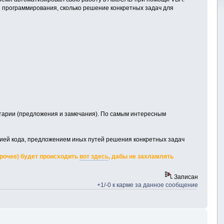
ы программирования, сколько решение конкретных задач для
ентарии (предложения и замечания). По самым интересным
цией кода, предложением иных путей решения конкретных задач
прочее) будет происходить
вот здесь
, дабы не захламлять
Записан
+1/-0 к карме за данное сообщение