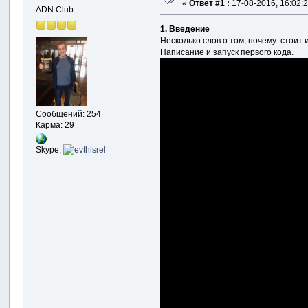
«
Ответ #1 :
17-08-2016, 16:02:2
ADN Club
1. Введение
Несколько слов о том, почему стоит 
Написание и запуск первого кода.
Сообщений: 254
Карма: 29
Skype: