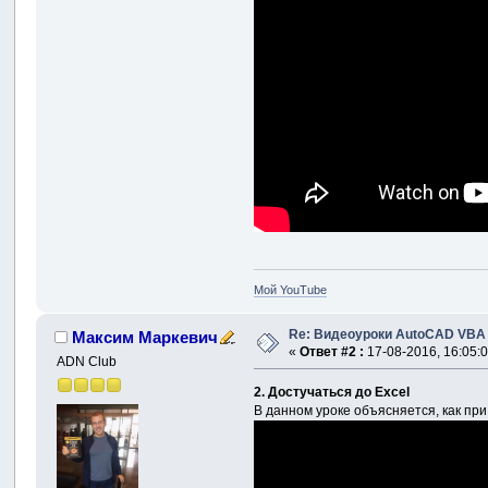
Мой YouTube
Re: Видеоуроки AutoCAD VBA
Максим Маркевич
«
Ответ #2 :
17-08-2016, 16:05:0
ADN Club
2. Достучаться до Excel
В данном уроке объясняется, как пр