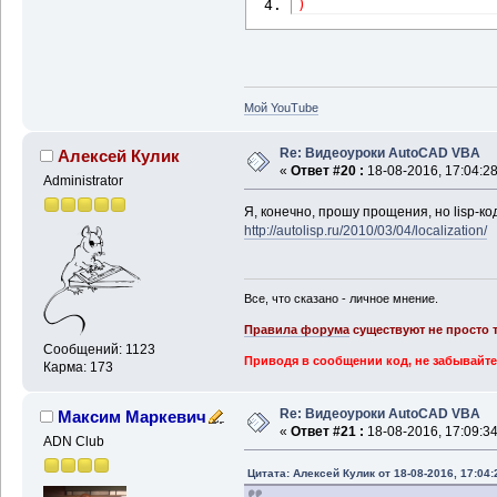
)
Мой YouTube
Re: Видеоуроки AutoCAD VBA
Алексей Кулик
«
Ответ #20 :
18-08-2016, 17:04:28
Administrator
Я, конечно, прошу прощения, но lisp-ко
http://autolisp.ru/2010/03/04/localization/
Все, что сказано - личное мнение.
Правила форума
существуют не просто т
Сообщений: 1123
Приводя в сообщении код, не забывайте
Карма: 173
Re: Видеоуроки AutoCAD VBA
Максим Маркевич
«
Ответ #21 :
18-08-2016, 17:09:34
ADN Club
Цитата: Алексей Кулик от 18-08-2016, 17:04: