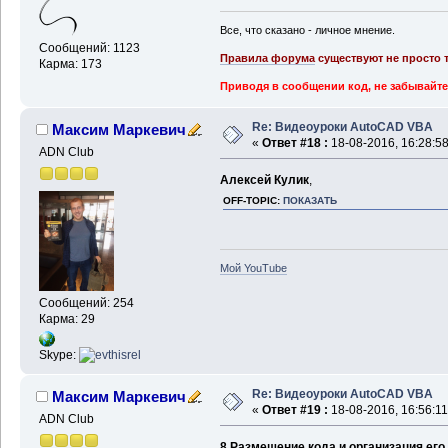
Все, что сказано - личное мнение.
Сообщений: 1123
Правила форума
существуют не просто т
Карма: 173
Приводя в сообщении код, не забывайте
Re: Видеоуроки AutoCAD VBA
Максим Маркевич
«
Ответ #18 :
18-08-2016, 16:28:58
ADN Club
Алексей Кулик
,
OFF-TOPIC:
ПОКАЗАТЬ
Мой YouTube
Сообщений: 254
Карма: 29
Skype:
Re: Видеоуроки AutoCAD VBA
Максим Маркевич
«
Ответ #19 :
18-08-2016, 16:56:11
ADN Club
8 Размещение кода и организация ег