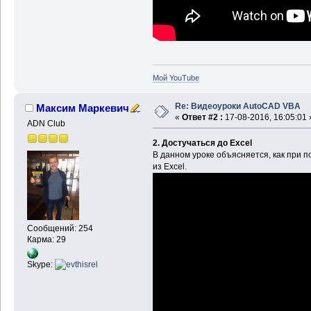
Мой YouTube
Re: Видеоуроки AutoCAD VBA
Максим Маркевич
«
Ответ #2 :
17-08-2016, 16:05:01 
ADN Club
2. Достучаться до Excel
В данном уроке объясняется, как при
из Excel.
Сообщений: 254
Карма: 29
Skype: