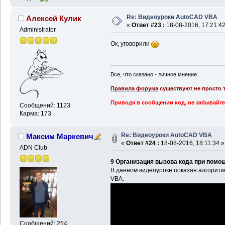
Re: Видеоуроки AutoCAD VBA
Алексей Кулик
«
Ответ #23 :
18-08-2016, 17:21:42
Administrator
Ок, уговорили
Все, что сказано - личное мнение.
Правила форума
существуют не просто т
Приводя в сообщении код, не забывайте
Сообщений: 1123
Карма: 173
Re: Видеоуроки AutoCAD VBA
Максим Маркевич
«
Ответ #24 :
18-08-2016, 18:11:34 »
ADN Club
9 Организация вызова кода при помо
В данном видеоуроке показан алгоритм
VBA.
Сообщений: 254