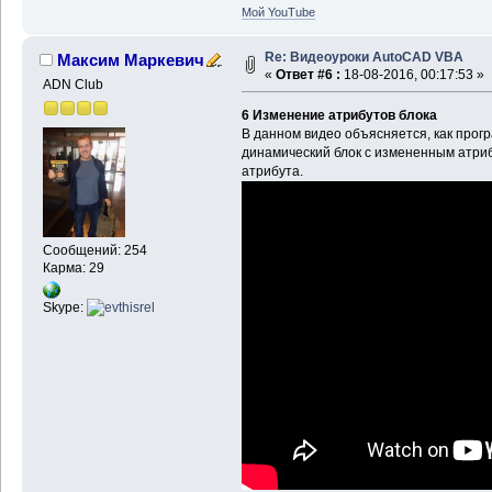
Мой YouTube
Re: Видеоуроки AutoCAD VBA
Максим Маркевич
«
Ответ #6 :
18-08-2016, 00:17:53 »
ADN Club
6 Изменение атрибутов блока
В данном видео объясняется, как прог
динамический блок с измененным атриб
атрибута.
Сообщений: 254
Карма: 29
Skype: