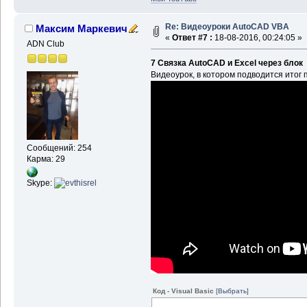
Re: Видеоуроки AutoCAD VBA
Максим Маркевич
«
Ответ #7 :
18-08-2016, 00:24:05 »
ADN Club
7 Связка AutoCAD и Excel через блок
Видеоурок, в котором подводится итог п
Сообщений: 254
Карма: 29
Skype:
Код - Visual Basic
[Выбрать]