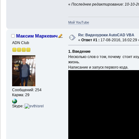
«
Последнее редактирование: 10-10-20
Мой YouTube
Re: Видеоуроки AutoCAD VBA
Максим Маркевич
«
Ответ #1 :
17-08-2016, 16:02:29 
ADN Club
1. Введение
Несколько слов о том, почему стоит изу
жизнь.
Написание и запуск первого кода.
Сообщений: 254
Карма: 29
Skype: