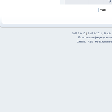
(4
SMF 2.0.15
|
SMF © 2011
,
Simple
Политика конфиденциальн
XHTML
RSS
Мобильная ве